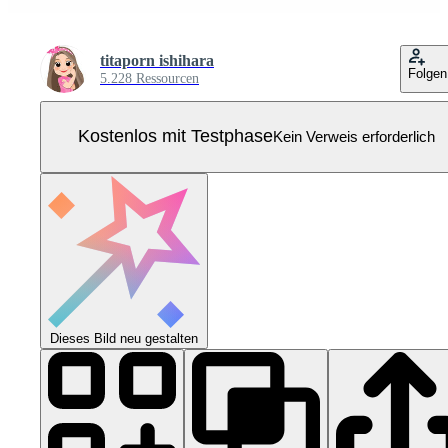
titaporn ishihara
Folgen
5.228 Ressourcen
Kostenlos mit Testphase
Kein Verweis erforderlich
Dieses Bild neu gestalten