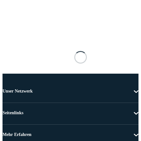
Unser Netzwerk
Seitenlinks
Mehr Erfahren