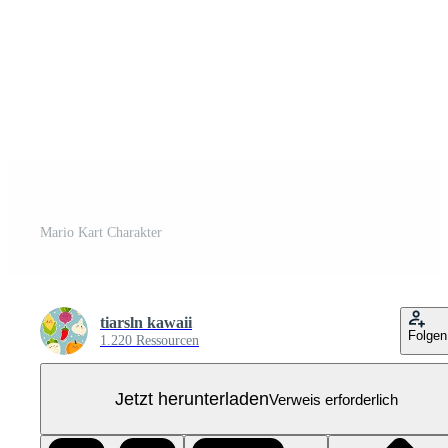
Mario Kart Charakter
tiarsln kawaii
Folgen
1.220 Ressourcen
Jetzt herunterladen
Verweis erforderlich