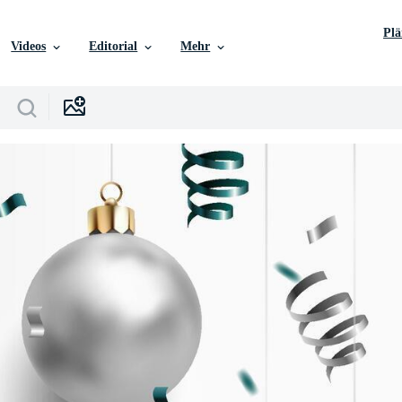
Pl
Videos
Editorial
Mehr