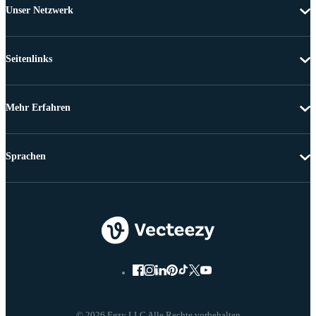
Unser Netzwerk
Seitenlinks
Mehr Erfahren
Sprachen
© 2026 Eezy LLC Alle Rechte vorbehalten