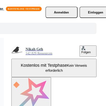
äne
Anmelden
Einloggen
Nikah Geh
Folgen
142.829 Ressourcen
Kostenlos mit Testphase
Kein Verweis
erforderlich