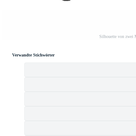
Silhouette von zwei 
Verwandte Stichwörter