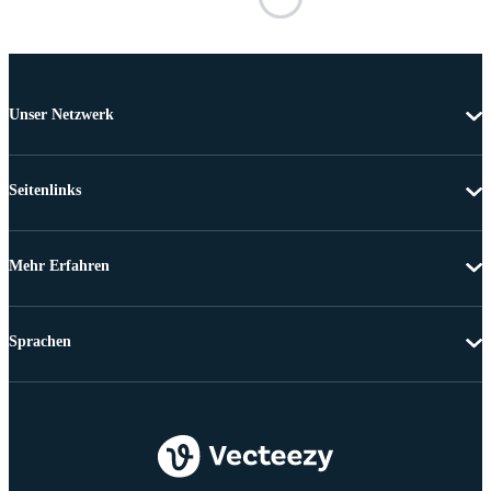
Unser Netzwerk
Seitenlinks
Mehr Erfahren
Sprachen