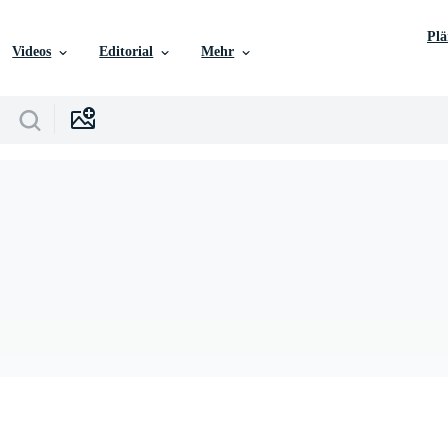
Pl
Videos
Editorial
Mehr