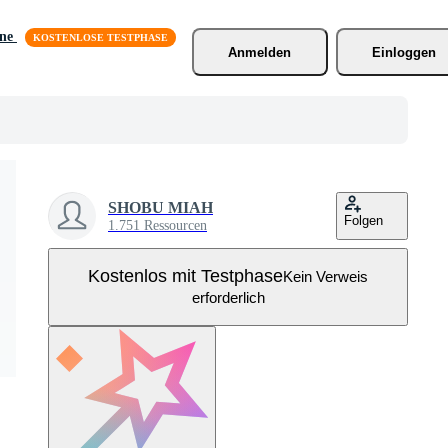
äne
Anmelden
Einloggen
SHOBU MIAH
Folgen
1.751 Ressourcen
Kostenlos mit Testphase
Kein Verweis
erforderlich