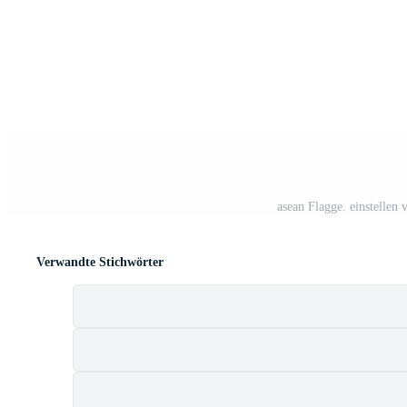
asean Flagge. einstellen
Verwandte Stichwörter