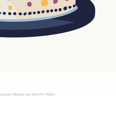
dekorativ Blumen auf oben Pro Vektor