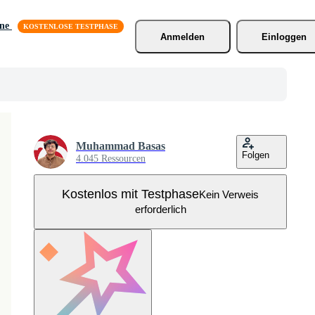
äne
Anmelden
Einloggen
Muhammad Basas
Folgen
4.045 Ressourcen
Kostenlos mit Testphase
Kein Verweis
erforderlich