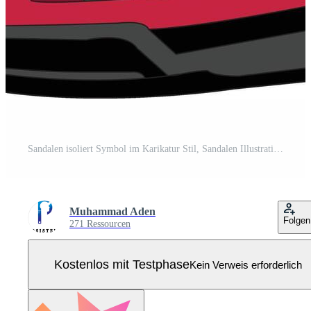
Sandalen isoliert Symbol im Karikatur Stil, Sandalen Illustration Schuhwerk Zeichnung Schuhe Illustration Pro Vektor
Muhammad Aden
Folgen
271 Ressourcen
Kostenlos mit Testphase
Kein Verweis erforderlich