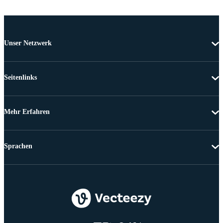
Unser Netzwerk
Seitenlinks
Mehr Erfahren
Sprachen