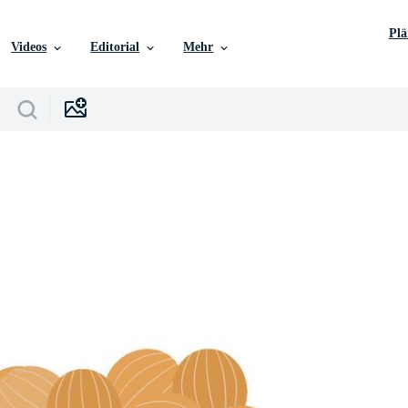
Pl
Videos
Editorial
Mehr