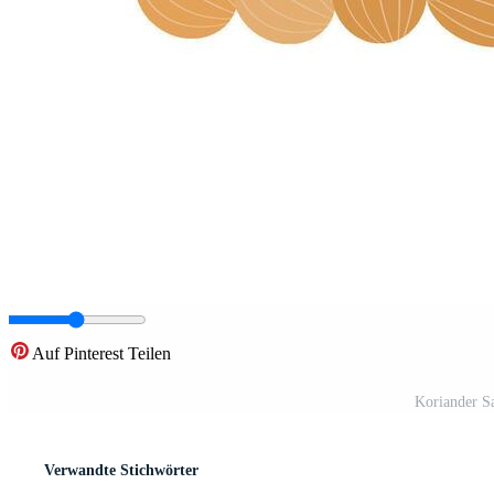
Auf Pinterest Teilen
Koriander Sa
Verwandte Stichwörter