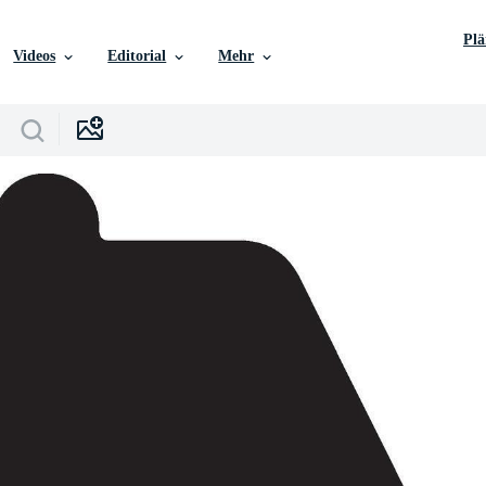
Pl
Videos
Editorial
Mehr