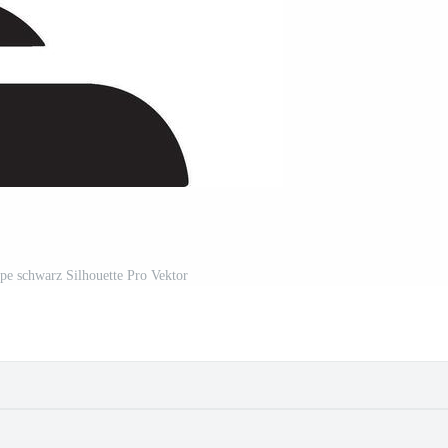
pe schwarz Silhouette Pro Vektor