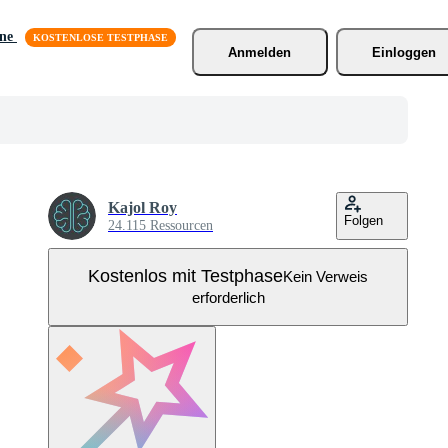
äne
Anmelden
Einloggen
Kajol Roy
Folgen
24.115 Ressourcen
Kostenlos mit Testphase
Kein Verweis
erforderlich