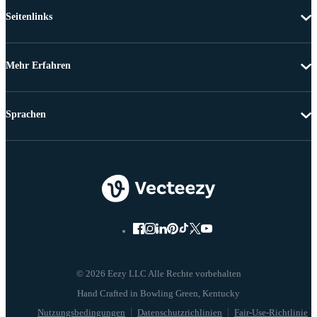
Seitenlinks
Mehr Erfahren
Sprachen
© 2026 Eezy LLC Alle Rechte vorbehalten
Nutzungsbedingungen
Datenschutzrichlinien
Fair-Use-Richtlinie