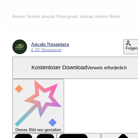
Rennen Streifen abstrakt Hintergrund. abstrakt modern Hintergrund geometrisch Formen Kostenloser Vektor
Ancala Nusantara
Folgen
4.187 Ressourcen
Kostenloser Download
Verweis erforderlich
Dieses Bild neu gestalten