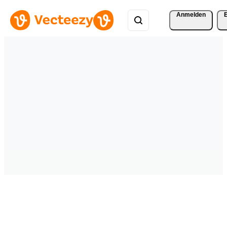
Anmelden