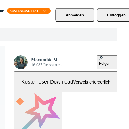
äne
Anmelden
Einloggen
Moxumbic M
Folgen
16.087 Ressourcen
Kostenloser Download
Verweis erforderlich