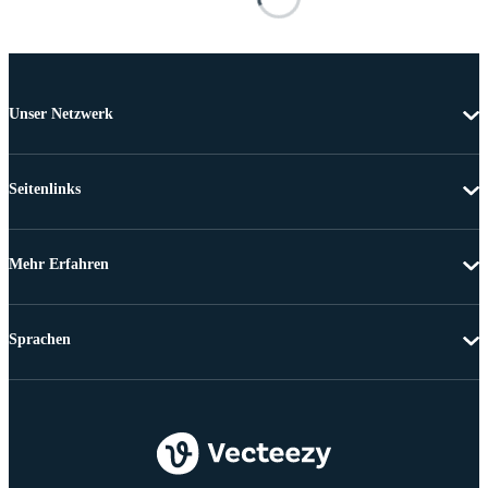
Unser Netzwerk
Seitenlinks
Mehr Erfahren
Sprachen