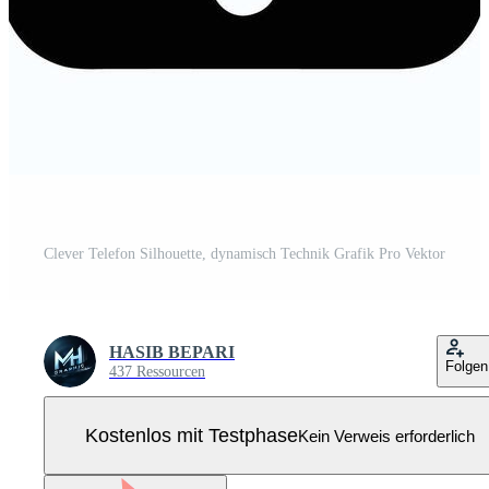
Clever Telefon Silhouette, dynamisch Technik Grafik Pro Vektor
HASIB BEPARI
Folgen
437 Ressourcen
Kostenlos mit Testphase
Kein Verweis erforderlich