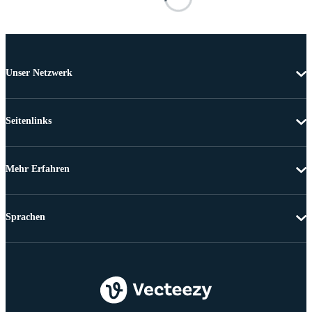
Unser Netzwerk
Seitenlinks
Mehr Erfahren
Sprachen