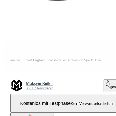
ein traditionell Englisch Frühstück. einschließlich Speck. Eier. Würste. gebacken Bohnen. gegrillt Tomaten. mus Pro Vektor
Maksym Boiko
Folgen
35.007 Ressourcen
Kostenlos mit Testphase
Kein Verweis erforderlich