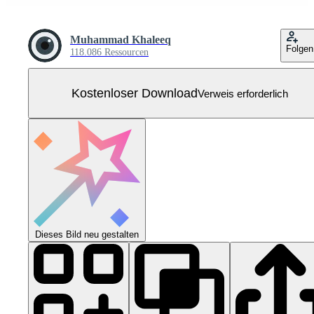
Muhammad Khaleeq
Folgen
118.086 Ressourcen
Kostenloser Download
Verweis erforderlich
Dieses Bild neu gestalten