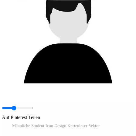
Auf Pinterest Teilen
Männliche Student Icon Design Kostenloser Vektor