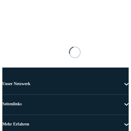
Unser Netzwerk
Seitenlinks
Mehr Erfahren