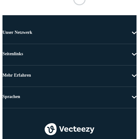
Unser Netzwerk
Seitenlinks
Mehr Erfahren
Sprachen