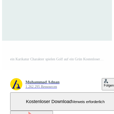
ein Karikatur Charakter spielen Golf auf ein Grün Kostenloser Vektor
Muhammad Adnan
Folgen
1.262.295 Ressourcen
Kostenloser Download
Verweis erforderlich