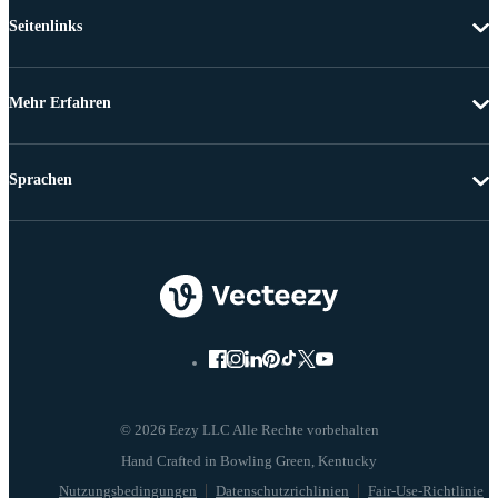
Seitenlinks
Mehr Erfahren
Sprachen
© 2026 Eezy LLC Alle Rechte vorbehalten
Nutzungsbedingungen
Datenschutzrichlinien
Fair-Use-Richtlinie