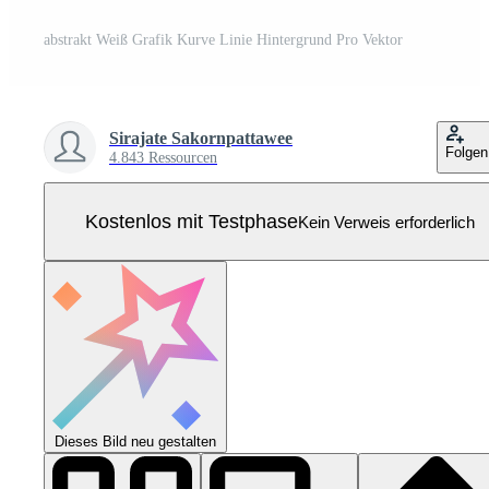
abstrakt Weiß Grafik Kurve Linie Hintergrund Pro Vektor
Sirajate Sakornpattawee
Folgen
4.843 Ressourcen
Kostenlos mit Testphase
Kein Verweis erforderlich
Dieses Bild neu gestalten