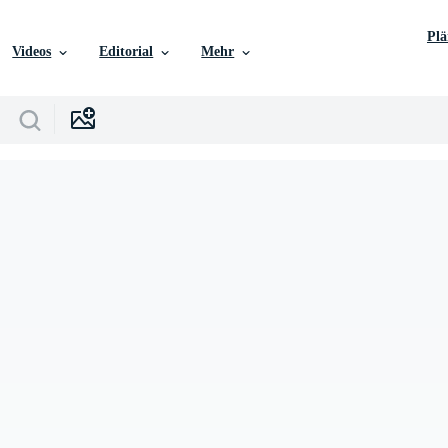
Pl
Videos
Editorial
Mehr