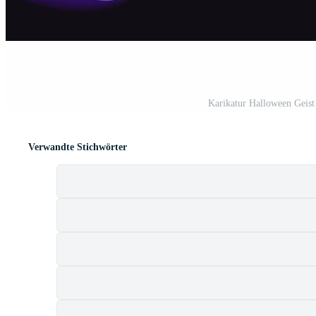
Karikatur Halloween Geist
Verwandte Stichwörter