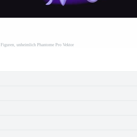
 Figuren, unheimlich Phantome Pro Vektor