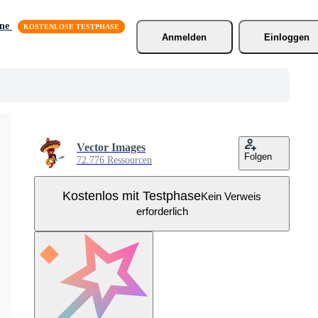
äne
Anmelden
Einloggen
Vector Images
Folgen
72.776 Ressourcen
Kostenlos mit Testphase
Kein Verweis
erforderlich