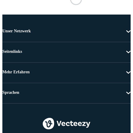
Unser Netzwerk
Seitenlinks
Mehr Erfahren
Sprachen