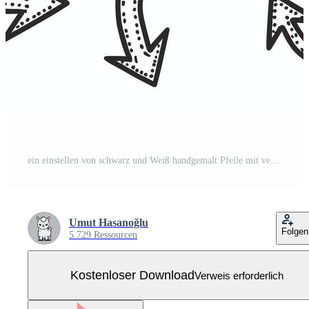
ein einstellen von schwarz und Weiß handgemalt Pfeile mit verschiedene Formen Kostenloser Vektor
Umut Hasanoğlu
Folgen
5.729 Ressourcen
Kostenloser Download
Verweis erforderlich