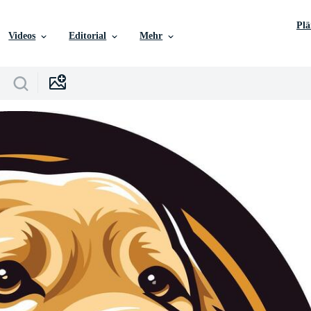
Pl
Videos
Editorial
Mehr