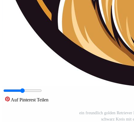
Auf Pinterest Teilen
ein freundlich golden Retriever l
schwarz Kreis mit 