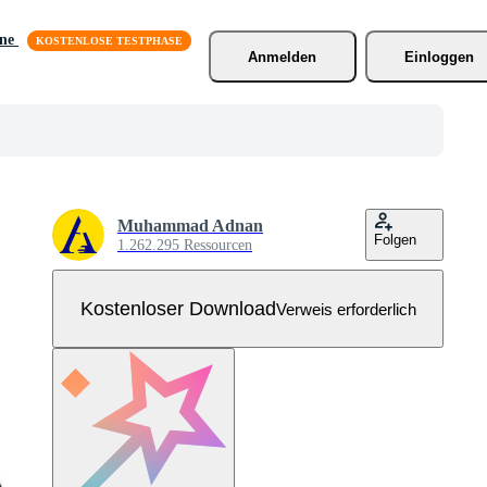
äne
Anmelden
Einloggen
Muhammad Adnan
Folgen
1.262.295 Ressourcen
Kostenloser Download
Verweis erforderlich