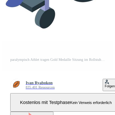
paralympisch Athlet tragen Gold Medaille Sitzung im Rollstuhl Pro Vektor
Ivan Ryabokon
Folgen
835.401 Ressourcen
Kostenlos mit Testphase
Kein Verweis erforderlich