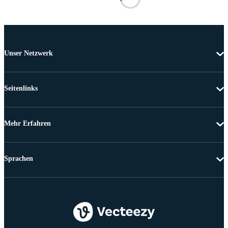
Unser Netzwerk
Seitenlinks
Mehr Erfahren
Sprachen