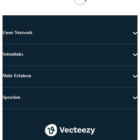
Unser Netzwerk
Seitenlinks
Mehr Erfahren
Sprachen