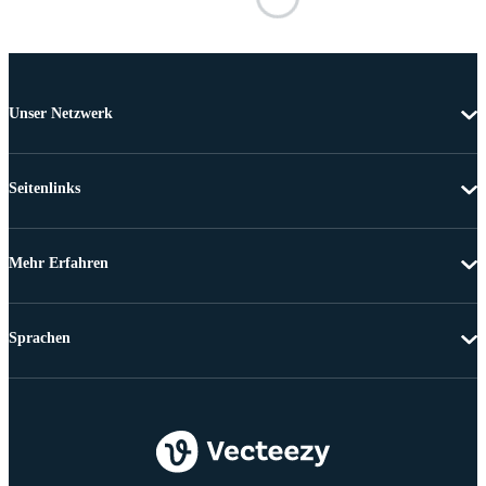
Unser Netzwerk
Seitenlinks
Mehr Erfahren
Sprachen