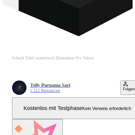
Schach Tafel isometrisch Illustration Pro Vektor
Telly Purnama Sari
Folgen
1.512 Ressourcen
Kostenlos mit Testphase
Kein Verweis erforderlich