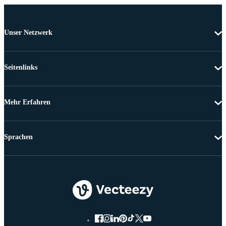
Unser Netzwerk
Seitenlinks
Mehr Erfahren
Sprachen