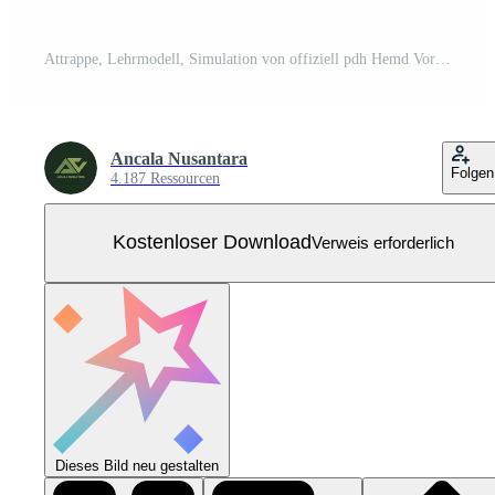
Attrappe, Lehrmodell, Simulation von offiziell pdh Hemd Vorderseite und zurück Aussicht Kostenloser Vektor
Ancala Nusantara
Folgen
4.187 Ressourcen
Kostenloser Download
Verweis erforderlich
Dieses Bild neu gestalten