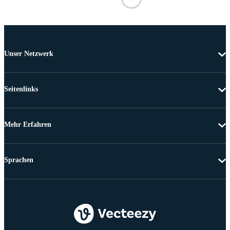
Unser Netzwerk
Seitenlinks
Mehr Erfahren
Sprachen