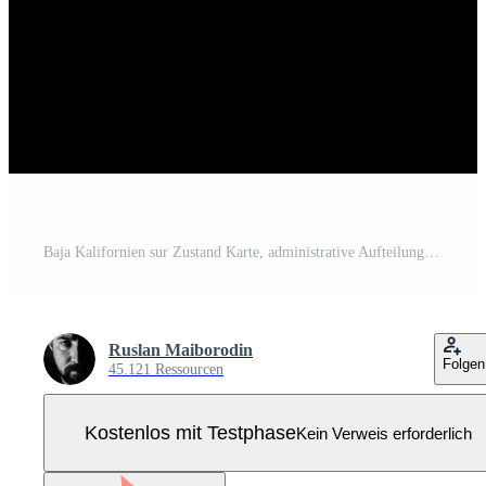
Baja Kalifornien sur Zustand Karte, administrative Aufteilung von das Land von Mexiko. Illustration. Pro Vektor
Ruslan Maiborodin
Folgen
45.121 Ressourcen
Kostenlos mit Testphase
Kein Verweis erforderlich