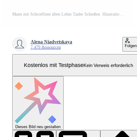
Mann mit Schrotflinte üben Lehm Taube Schießen. Illustration zum Netz und Handy, Mobiltelefon Design. Pro Vektor
Alena Niadvetskaya
Folgen
7.479 Ressourcen
Kostenlos mit Testphase
Kein Verweis erforderlich
Dieses Bild neu gestalten