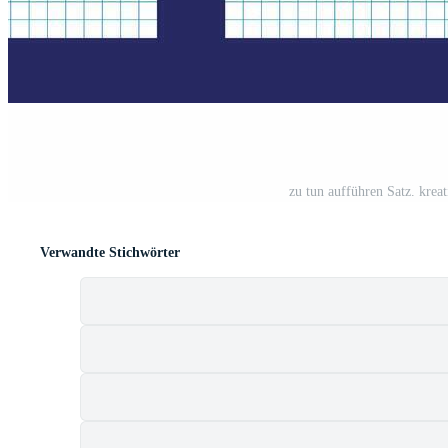
zu tun aufführen Satz. krea
Verwandte Stichwörter