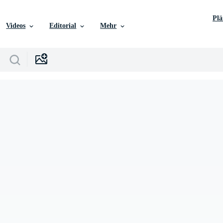
Pl
Videos
Editorial
Mehr