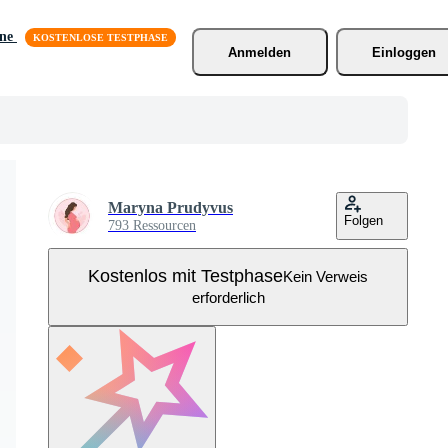
äne
Anmelden
Einloggen
Maryna Prudyvus
Folgen
793 Ressourcen
Kostenlos mit Testphase
Kein Verweis
erforderlich