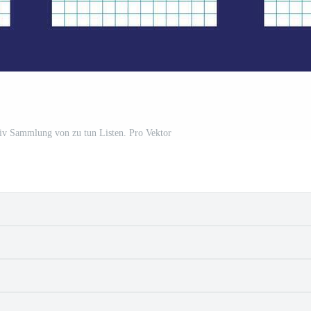
tiv Sammlung von zu tun Listen. Pro Vektor