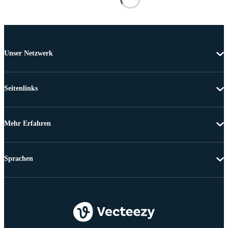
Unser Netzwerk
Seitenlinks
Mehr Erfahren
Sprachen