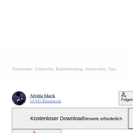
Tauchmaske, Schnorchel, Badebekleidung, Schnorcheln, Tauchen, Taucher, Brillensymbol, Vektor, Illustration, Logo-Vorlage. für viele Zwecke geeignet. Kostenloser Vektor und Kostenloses SVG
Alvida black
Folgen
14.945 Ressourcen
Kostenloser Download
Verweis erforderlich