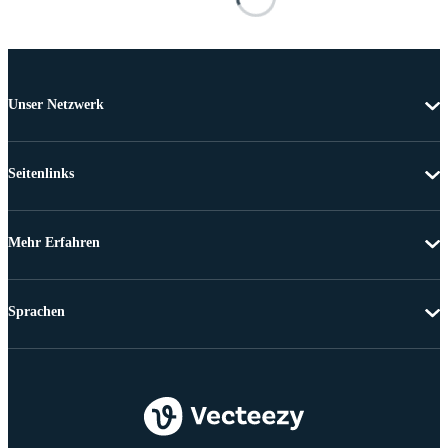
Unser Netzwerk
Seitenlinks
Mehr Erfahren
Sprachen