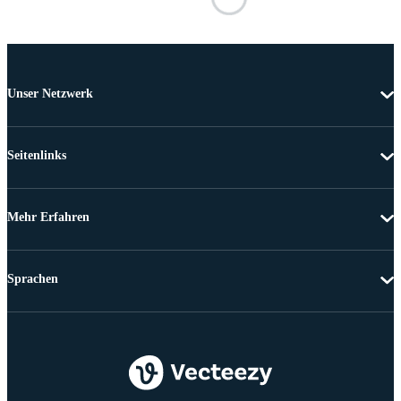
Unser Netzwerk
Seitenlinks
Mehr Erfahren
Sprachen