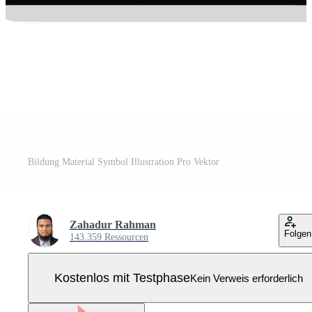
Bildung Material Symbol Illustration Pro Vektor
Zahadur Rahman
Folgen
143.359 Ressourcen
Kostenlos mit Testphase
Kein Verweis erforderlich