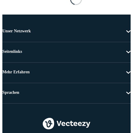
Unser Netzwerk
Seitenlinks
Mehr Erfahren
Sprachen