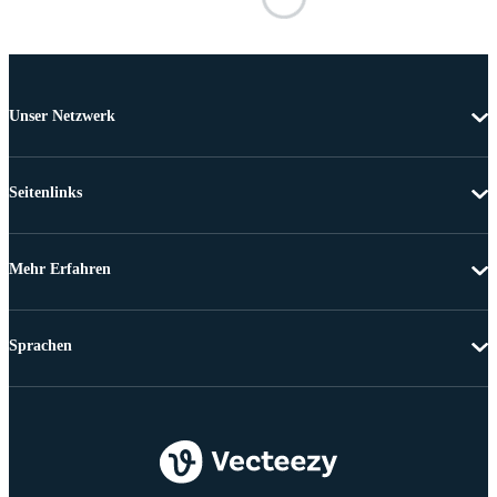
Unser Netzwerk
Seitenlinks
Mehr Erfahren
Sprachen