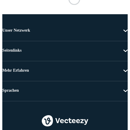
Unser Netzwerk
Seitenlinks
Mehr Erfahren
Sprachen