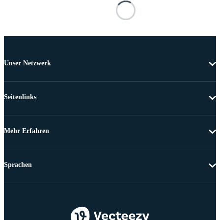
Unser Netzwerk
Seitenlinks
Mehr Erfahren
Sprachen