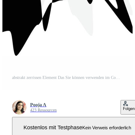
abstrakt zerrissen Element Das Sie können verwenden im Comics, Hintergrund, usw. Pro Vektor
Pooja A
Folgen
423 Ressourcen
Kostenlos mit Testphase
Kein Verweis erforderlich