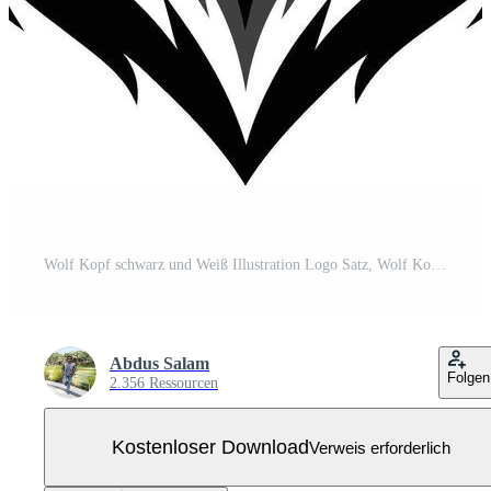
Wolf Kopf schwarz und Weiß Illustration Logo Satz, Wolf Kopf Silhouette, Wolf Logo Kostenloser Vektor
Abdus Salam
Folgen
2.356 Ressourcen
Kostenloser Download
Verweis erforderlich