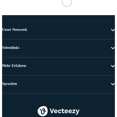
Unser Netzwerk
Seitenlinks
Mehr Erfahren
Sprachen