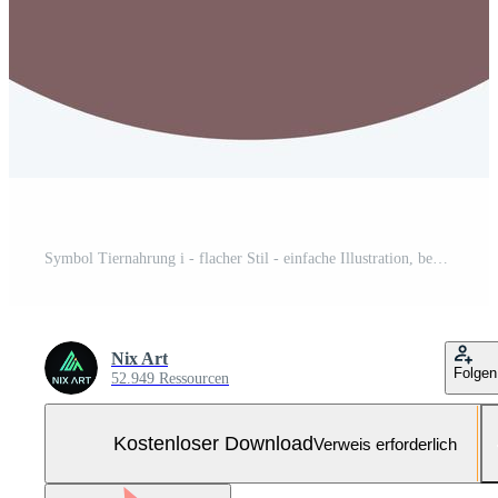
Symbol Tiernahrung i - flacher Stil - einfache Illustration, bearbeitbarer Strich Kostenloser Vektor und Kostenloses SVG
Nix Art
Folgen
52.949 Ressourcen
Kostenloser Download
Verweis erforderlich