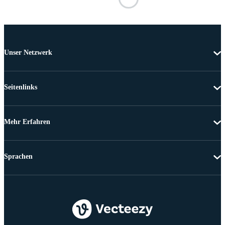
Unser Netzwerk
Seitenlinks
Mehr Erfahren
Sprachen