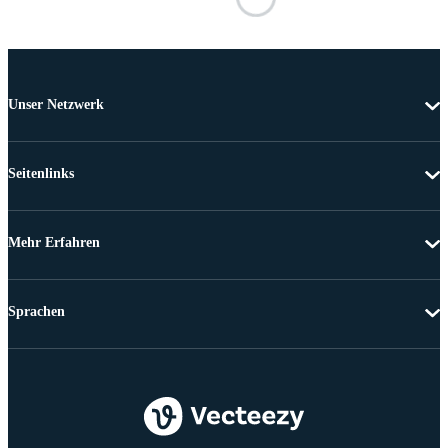
Unser Netzwerk
Seitenlinks
Mehr Erfahren
Sprachen