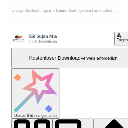
Grunge Bürsten Infografik Banner. bunt Spritzen Farbe Etikette zum Netz Design. kreativ Registerkarten und Hintergrund zum Infografik Sozial Möglichkeit Seite.. Kostenloser Vektor
Md Sujan Mia
Folgen
9.791 Ressourcen
Kostenloser Download
Verweis erforderlich
Dieses Bild neu gestalten