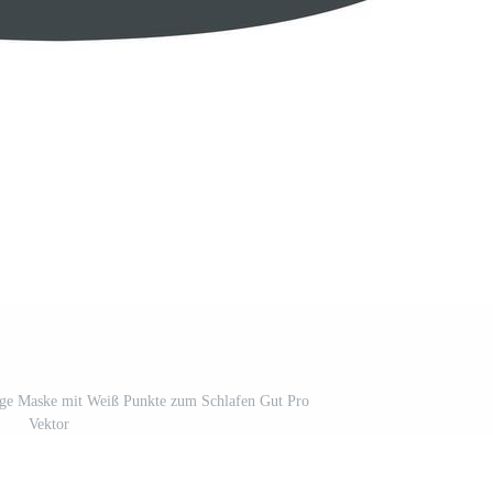
uge Maske mit Weiß Punkte zum Schlafen Gut Pro
Vektor