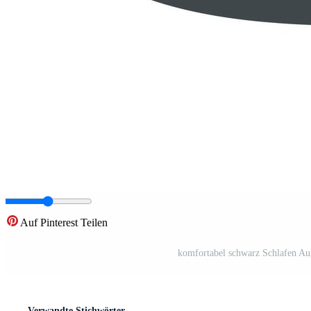
Auf Pinterest Teilen
komfortabel schwarz Schlafen A
Verwandte Stichwörter