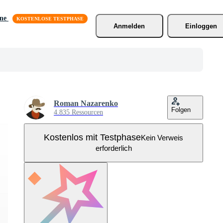
äne
Anmelden
Einloggen
Roman Nazarenko
Folgen
4.835 Ressourcen
Kostenlos mit Testphase
Kein Verweis
erforderlich