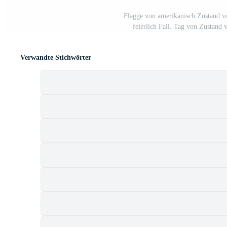
Flagge von amerikanisch Zustand 
feierlich Fall. Tag von Zustand 
Verwandte Stichwörter