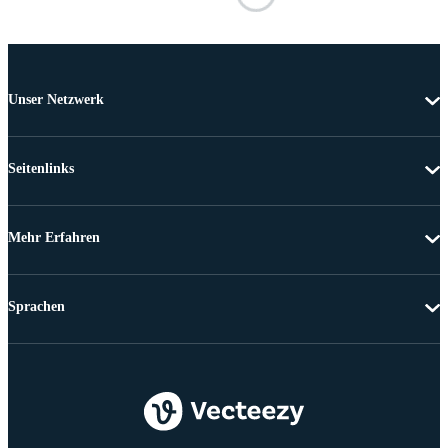
Unser Netzwerk
Seitenlinks
Mehr Erfahren
Sprachen