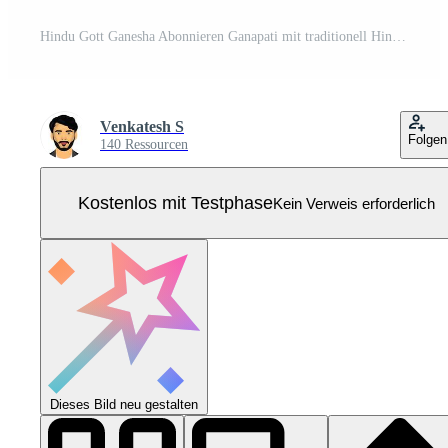
Hindu Gott Ganesha Abonnieren Ganapati mit traditionell Hintergrund Illustration Pro Vektor
Venkatesh S
Folgen
140 Ressourcen
Kostenlos mit Testphase
Kein Verweis erforderlich
Dieses Bild neu gestalten