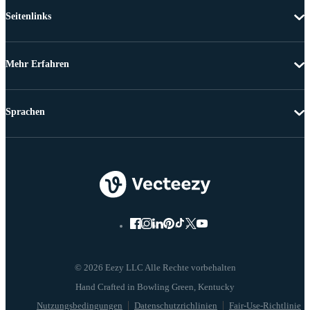
Seitenlinks
Mehr Erfahren
Sprachen
© 2026 Eezy LLC Alle Rechte vorbehalten
Nutzungsbedingungen
Datenschutzrichlinien
Fair-Use-Richtlinie