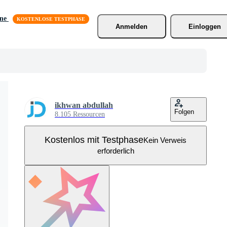
äne
Anmelden
Einloggen
ikhwan abdullah
Folgen
8.105 Ressourcen
Kostenlos mit Testphase
Kein Verweis
erforderlich