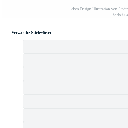
eben Design Illustration von Stad
Verkehr a
Verwandte Stichwörter