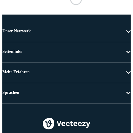
Unser Netzwerk
Seitenlinks
Mehr Erfahren
Sprachen