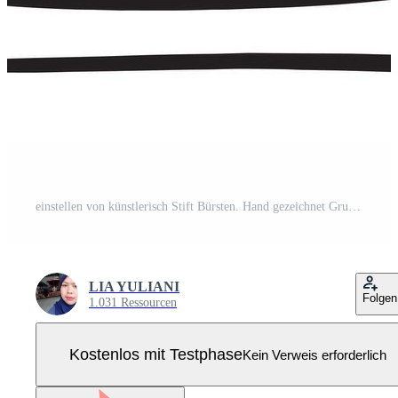
einstellen von künstlerisch Stift Bürsten. Hand gezeichnet Grunge Schläge. Gekritzel Linien, verschiedene Teiler zum Netz Websites. Pro Vektor
LIA YULIANI
Folgen
1.031 Ressourcen
Kostenlos mit Testphase
Kein Verweis erforderlich