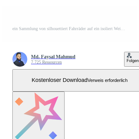
ein Sammlung von silhouettiert Fahrräder auf ein isoliert Weiß Hintergrund im ein Kunst Bild. Kostenloser Vektor
Md. Faysal Mahmud
Folgen
7.725 Ressourcen
Kostenloser Download
Verweis erforderlich