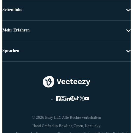
Seitenlinks
Mehr Erfahren
Sprachen
© 2026 Eezy LLC Alle Rechte vorbehalten